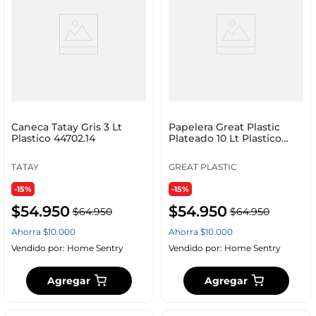
Caneca Tatay Gris 3 Lt
Papelera Great Plastic
Plastico 44702.14
Plateado 10 Lt Plastico
3145
TATAY
GREAT PLASTIC
-15%
-15%
$
54
.
950
$
54
.
950
$
64
.
950
$
64
.
950
Ahorra
$
10
.
000
Ahorra
$
10
.
000
Vendido por:
Home Sentry
Vendido por:
Home Sentry
Agregar
Agregar