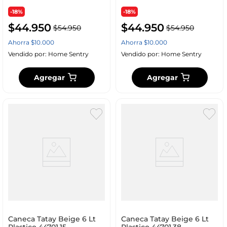
-18%
-18%
$
44
.
950
$
44
.
950
$
54
.
950
$
54
.
950
Ahorra
$
10
.
000
Ahorra
$
10
.
000
Vendido por:
Home Sentry
Vendido por:
Home Sentry
Agregar
Agregar
Caneca Tatay Beige 6 Lt
Caneca Tatay Beige 6 Lt