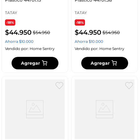
Plastico 44701.15
Plastico 44701.38
TATAY
TATAY
-18%
-18%
$
44
.
950
$
44
.
950
$
54
.
950
$
54
.
950
Ahorra
$
10
.
000
Ahorra
$
10
.
000
Vendido por:
Home Sentry
Vendido por:
Home Sentry
Agregar
Agregar