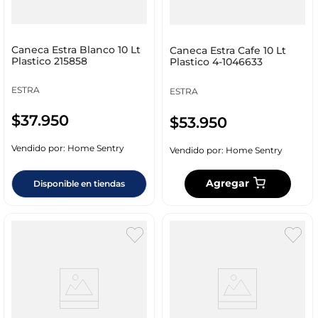
Caneca Estra Blanco 10 Lt
Caneca Estra Cafe 10 Lt
Plastico 215858
Plastico 4-1046633
ESTRA
ESTRA
$
37
.
950
$
53
.
950
Vendido por:
Home Sentry
Vendido por:
Home Sentry
Agregar
Disponible en tiendas