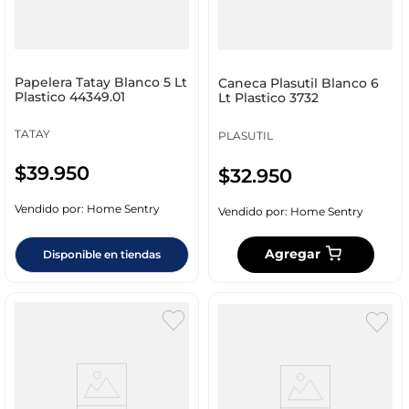
Papelera Tatay Blanco 5 Lt
Caneca Plasutil Blanco 6
Plastico 44349.01
Lt Plastico 3732
TATAY
PLASUTIL
$
39
.
950
$
32
.
950
Vendido por:
Home Sentry
Vendido por:
Home Sentry
Agregar
Disponible en tiendas