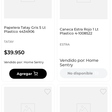
Papelera Tatay Gris 5 Lt
Caneca Estra Rojo 1 Lt
Plastico 4434906
Plastico 4-1008522
TATAY
ESTRA
$
39
.
950
Vendido por:
Home
Vendido por:
Home Sentry
Sentry
No disponible
Agregar