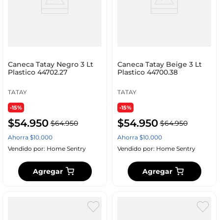
Caneca Tatay Negro 3 Lt
Caneca Tatay Beige 3 Lt
Plastico 44702.27
Plastico 44700.38
TATAY
TATAY
-15%
-15%
$
54
.
950
$
54
.
950
$
64
.
950
$
64
.
950
Ahorra
$
10
.
000
Ahorra
$
10
.
000
Vendido por:
Home Sentry
Vendido por:
Home Sentry
Agregar
Agregar