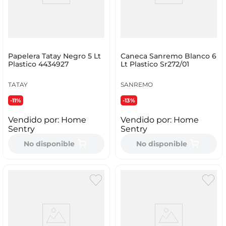
Papelera Tatay Negro 5 Lt
Caneca Sanremo Blanco 6
Plastico 4434927
Lt Plastico Sr272/01
TATAY
SANREMO
-11%
-13%
Vendido por:
Home
Vendido por:
Home
Sentry
Sentry
No disponible
No disponible