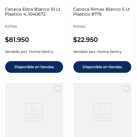
Caneca Estra Blanco 10 Lt
Caneca Rimax Blanco 5 Lt
Plastico 4_1040672
Plastico 8775
ESTRA
RIMAX
$
81
.
950
$
22
.
950
Vendido por:
Home Sentry
Vendido por:
Home Sentry
Disponible en tiendas
Disponible en tiendas