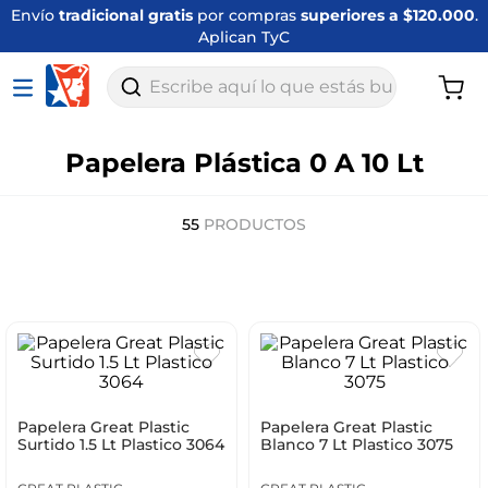
Envío
tradicional gratis
por compras
superiores a $120.000
.
Aplican TyC
Escribe aquí lo que estás buscando
Papelera Plástica 0 A 10 Lt
55
PRODUCTOS
Papelera Great Plastic
Papelera Great Plastic
Surtido 1.5 Lt Plastico 3064
Blanco 7 Lt Plastico 3075