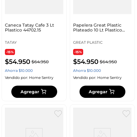
Caneca Tatay Cafe 3 Lt
Papelera Great Plastic
Plastico 44702.15
Plateado 10 Lt Plastico
2527
TATAY
GREAT PLASTIC
-15%
-15%
$
54
.
950
$
54
.
950
$
64
.
950
$
64
.
950
Ahorra
$
10
.
000
Ahorra
$
10
.
000
Vendido por:
Home Sentry
Vendido por:
Home Sentry
Agregar
Agregar