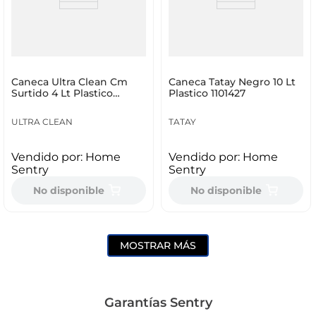
Caneca Ultra Clean Cm
Caneca Tatay Negro 10 Lt
Surtido 4 Lt Plastico
Plastico 1101427
023000180
ULTRA CLEAN
TATAY
Vendido por:
Home
Vendido por:
Home
Sentry
Sentry
No disponible
No disponible
MOSTRAR MÁS
Garantías Sentry