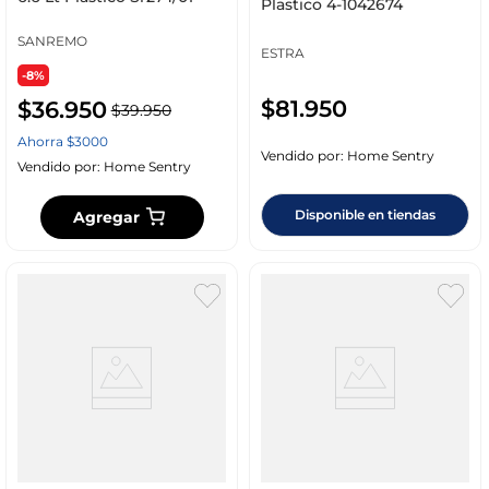
Plastico 4-1042674
SANREMO
ESTRA
-8%
$
81
.
950
$
36
.
950
$
39
.
950
Ahorra
$
3000
Vendido por:
Home Sentry
Vendido por:
Home Sentry
Disponible en tiendas
Agregar