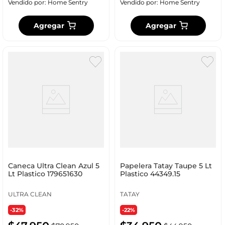
Vendido por:
Home Sentry
Vendido por:
Home Sentry
Agregar
Agregar
Caneca Ultra Clean Azul 5
Papelera Tatay Taupe 5 Lt
Lt Plastico 179651630
Plastico 44349.15
ULTRA CLEAN
TATAY
-32%
-22%