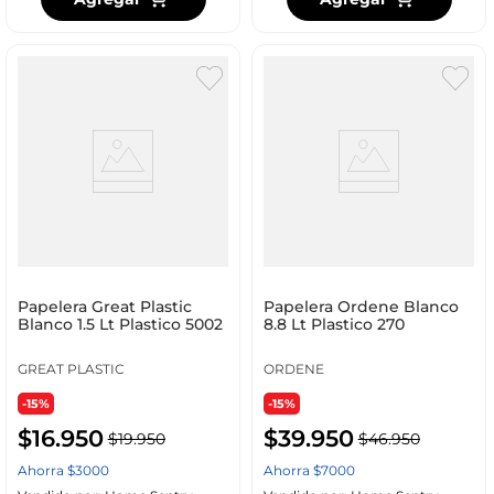
Papelera Great Plastic
Papelera Ordene Blanco
Blanco 1.5 Lt Plastico 5002
8.8 Lt Plastico 270
GREAT PLASTIC
ORDENE
-15%
-15%
$
16
.
950
$
39
.
950
$
19
.
950
$
46
.
950
Ahorra
$
3000
Ahorra
$
7000