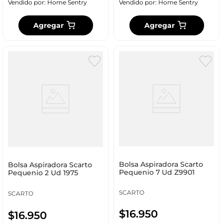
Vendido por:
Home Sentry
Vendido por:
Home Sentry
Agregar
Agregar
Bolsa Aspiradora Scarto
Bolsa Aspiradora Scarto
Pequenio 7 Ud Z9901
Pequenio 2 Ud 1975
SCARTO
SCARTO
$
16
.
950
$
16
.
950