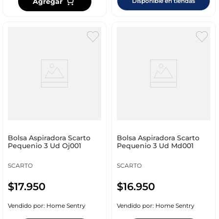
Agregar
Disponible en tiendas
Bolsa Aspiradora Scarto
Bolsa Aspiradora Scarto
Pequenio 3 Ud Oj001
Pequenio 3 Ud Md001
SCARTO
SCARTO
$
17
.
950
$
16
.
950
Vendido por:
Home Sentry
Vendido por:
Home Sentry