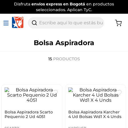
Disfruta
envíos express en Bogotá
en productos
seleccionados. Aplican TyC.
Escribe aquí lo que estás buscando
Bolsa Aspiradora
15
PRODUCTOS
Bolsa Aspiradora Scarto
Bolsa Aspiradora Karcher
Pequenio 2 Ud 4051
4 Ud Bolsas Wd1 X 4 Unds