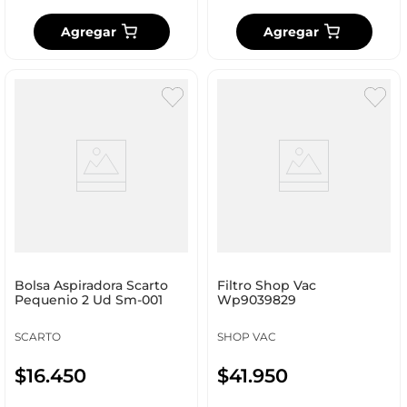
Agregar
Agregar
Bolsa Aspiradora Scarto
Filtro Shop Vac
Pequenio 2 Ud Sm-001
Wp9039829
SCARTO
SHOP VAC
$
16
.
450
$
41
.
950