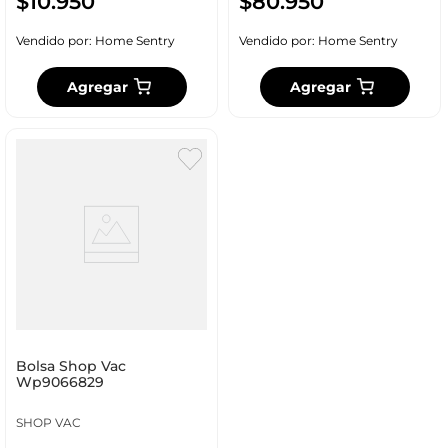
$
10
.
950
$
80
.
950
Vendido por:
Home Sentry
Vendido por:
Home Sentry
Agregar
Agregar
Bolsa Shop Vac
Wp9066829
SHOP VAC