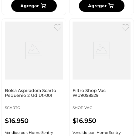
Agregar
Agregar
Bolsa Aspiradora Scarto
Filtro Shop Vac
Pequenio 2 Ud Ut-001
Wp9058529
SCARTO
SHOP VAC
$
16
.
950
$
16
.
950
Vendido por:
Home Sentry
Vendido por:
Home Sentry