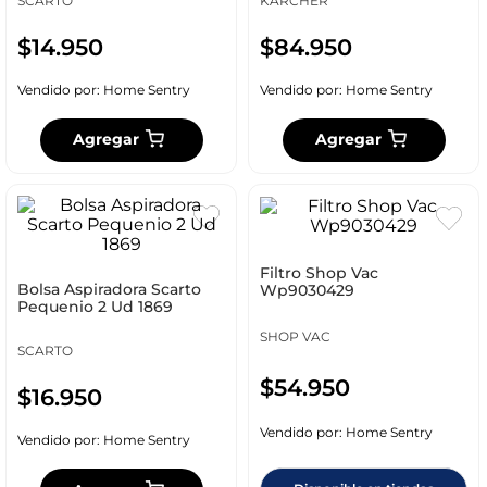
SCARTO
KARCHER
$
14
.
950
$
84
.
950
Vendido por:
Home Sentry
Vendido por:
Home Sentry
Agregar
Agregar
Filtro Shop Vac
Bolsa Aspiradora Scarto
Wp9030429
Pequenio 2 Ud 1869
SHOP VAC
SCARTO
$
54
.
950
$
16
.
950
Vendido por:
Home Sentry
Vendido por:
Home Sentry