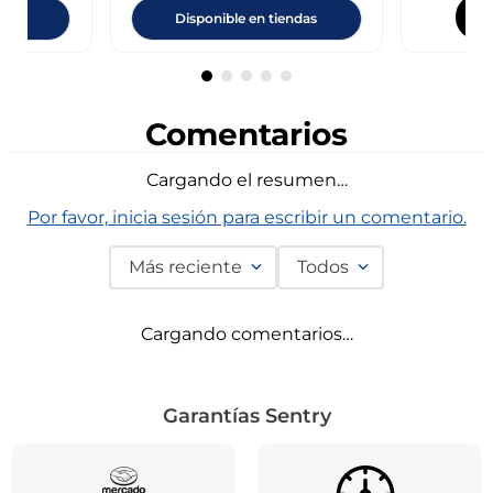
ndas
Disponible en tiendas
Comentarios
Cargando el resumen…
Por favor, inicia sesión para escribir un comentario.
Más reciente
Todos
Cargando comentarios…
Garantías Sentry