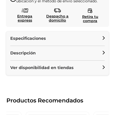
ubicación y el método de envío seleccionado.
Entrega
Despacho a
Retira tu
express
domicilio
compra
Especificaciones
Descripción
Ver disponibilidad en tiendas
Productos Recomendados