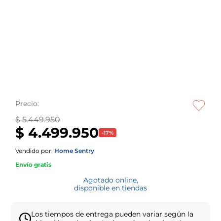
Precio:
$ 5.449.950
$ 4.499.950
-
17
%
Vendido por:
Home Sentry
Envío gratis
Agotado online,
disponible en tiendas
Los tiempos de entrega pueden variar según la