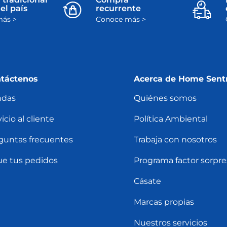
el país
recurrente
ás >
Conoce más >
táctenos
Acerca de Home Sent
ndas
Quiénes somos
icio al cliente
Política Ambiental
guntas frecuentes
Trabaja con nosotros
ue tus pedidos
Programa factor sorpre
Cásate
Marcas propias
Nuestros servicios