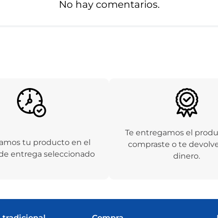
No hay comentarios.
Te entregamos el prod
amos tu producto en el
compraste o te devolv
de entrega seleccionado
dinero.
 tradicional
Compra