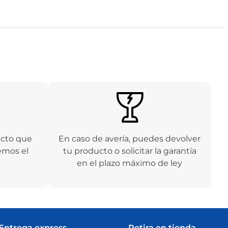
ucto que
En caso de avería, puedes devolver
emos el
tu producto o solicitar la garantía
en el plazo máximo de ley
Entrega express
Retira en tienda