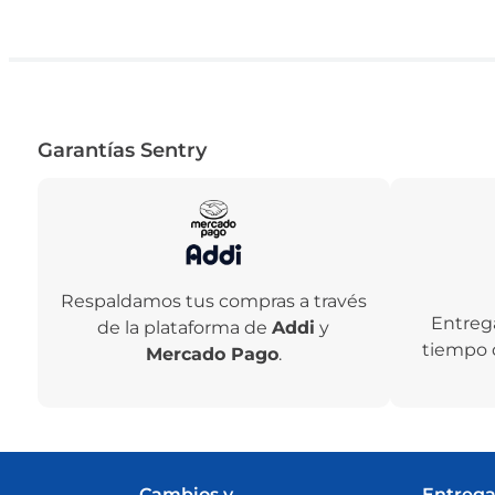
Garantías Sentry
Respaldamos tus compras a través
Entreg
de la plataforma de
Addi
y
tiempo 
Mercado Pago
.
Cambios y
Entrega