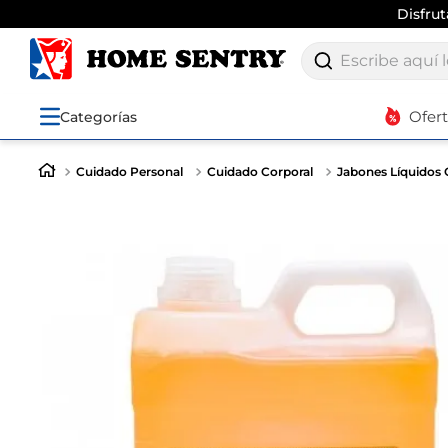
Disfru
Escribe aquí lo q
Ofer
Categorías
Cuidado Personal
Cuidado Corporal
Jabones Líquidos 