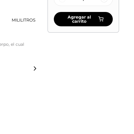
Agregar al
MILILITROS
carrito
rpo, el cual