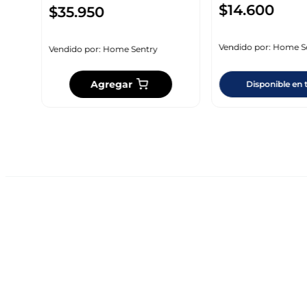
$
14
.
600
$
35
.
950
Vendido por:
Home S
Vendido por:
Home Sentry
Agregar
Disponible en 