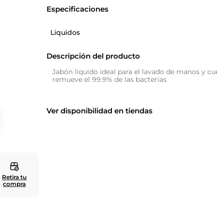
Especificaciones
10
.
cuadros
Liquidos
Descripción del producto
Jabón liquido ideal para el lavado de manos y cue
remueve el 99.9% de las bacterias
Ver disponibilidad en tiendas
Retira tu
compra