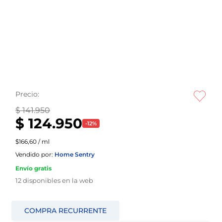
Precio:
$ 141.950
$ 124.950
-
12
%
$166,60 / ml
Vendido por:
Home Sentry
Envío gratis
12
disponibles en la web