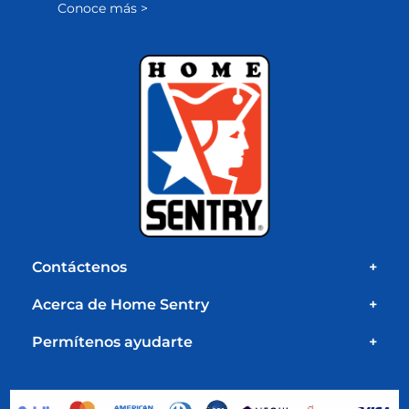
Conoce más >
Contáctenos
+
Acerca de Home Sentry
+
Permítenos ayudarte
+