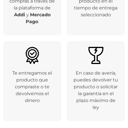
compras a través de
producto en el
la plataforma de
tiempo de entrega
Addi
y
Mercado
seleccionado
Pago
.
Te entregamos el
En caso de avería,
producto que
puedes devolver tu
compraste o te
producto o solicitar
devolvemos el
la garantía en el
dinero
plazo máximo de
ley