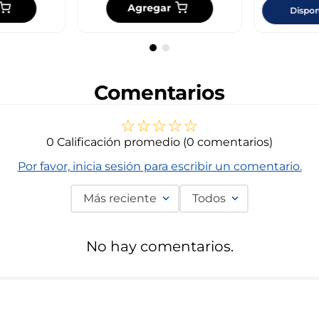
Agregar
Dispon
Comentarios
☆
☆
☆
☆
☆
0 Calificación promedio
(0 comentarios)
Por favor, inicia sesión para escribir un comentario.
Más reciente
Todos
No hay comentarios.