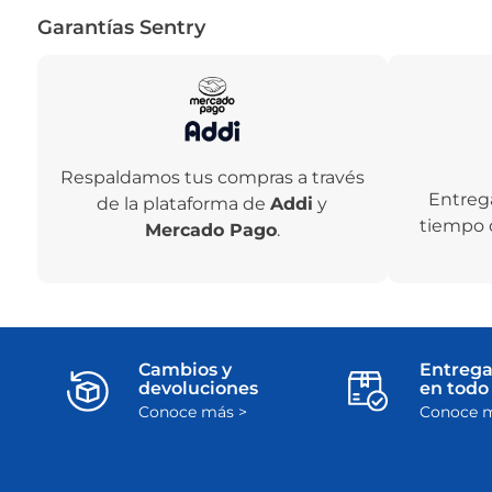
Garantías Sentry
Respaldamos tus compras a través
Entreg
de la plataforma de
Addi
y
tiempo 
Mercado Pago
.
Cambios y
Entrega
devoluciones
en todo 
Conoce más >
Conoce m