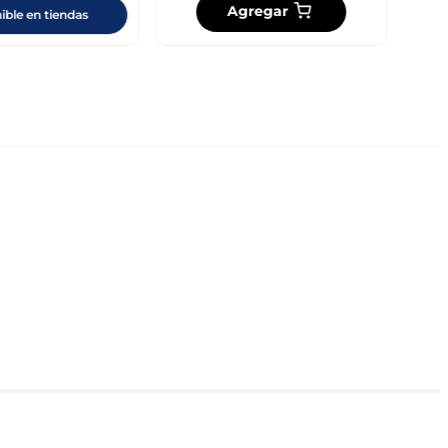
Agregar
ible en tiendas