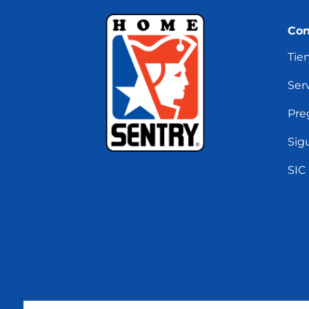
Con
Tie
Serv
Pre
Sig
SIC