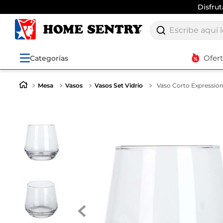
Disfru
Escribe aquí lo q
Ofer
Categorías
Mesa
Vasos
Vasos Set Vidrio
Vaso Corto Expression