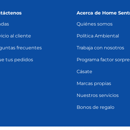
táctenos
Acerca de Home Sent
ndas
Quiénes somos
icio al cliente
Política Ambiental
guntas frecuentes
Trabaja con nosotros
ue tus pedidos
Programa factor sorpre
Cásate
Marcas propias
Nuestros servicios
Bonos de regalo