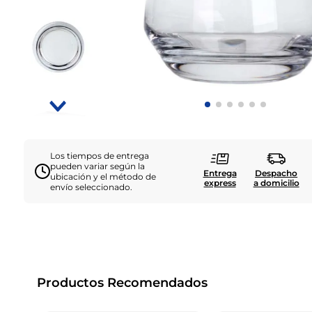
Los tiempos de entrega
pueden variar según la
Entrega
Despacho
ubicación y el método de
express
a domicilio
envío seleccionado.
Productos Recomendados