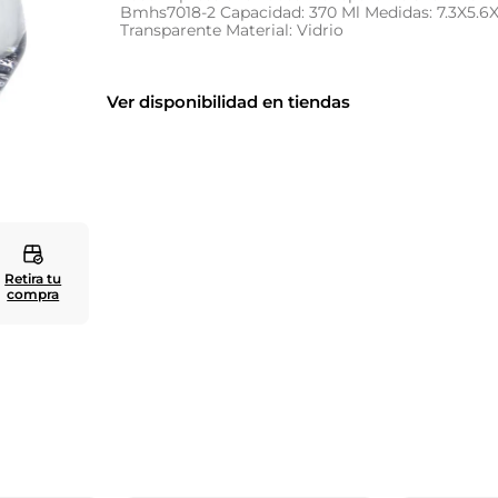
Bmhs7018-2 Capacidad: 370 Ml Medidas: 7.3X5.6
Transparente Material: Vidrio
10
.
cuadros
Ver disponibilidad en tiendas
Retira tu
compra