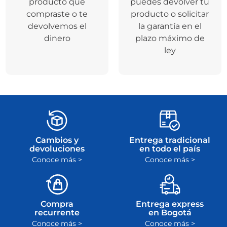
producto que
puedes devolver tu
compraste o te
producto o solicitar
devolvemos el
la garantía en el
dinero
plazo máximo de
ley
Cambios y
Entrega tradicional
devoluciones
en todo el país
Conoce más >
Conoce más >
Compra
Entrega express
recurrente
en Bogotá
Conoce más >
Conoce más >