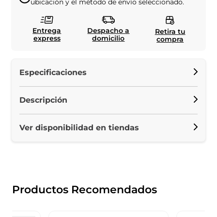
ubicación y el método de envío seleccionado.
Entrega
Despacho a
Retira tu
express
domicilio
compra
Especificaciones
Descripción
Ver disponibilidad en tiendas
Productos Recomendados