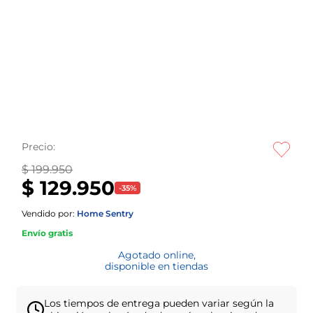
Precio:
$ 199.950
$ 129.950
-
35
%
Vendido por:
Home Sentry
Envío gratis
Agotado online,
disponible en tiendas
Los tiempos de entrega pueden variar según la