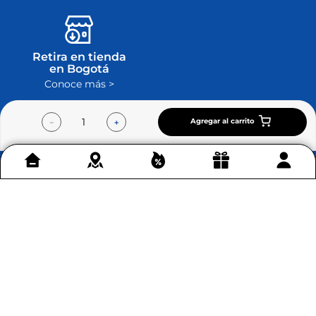
Retira en tienda
en Bogotá
Conoce más >
Agregar al carrito
－
＋
Contáctenos
+
Acerca de Home Sentry
+