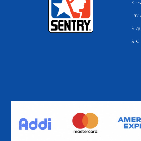
Serv
Pre
Sig
SIC