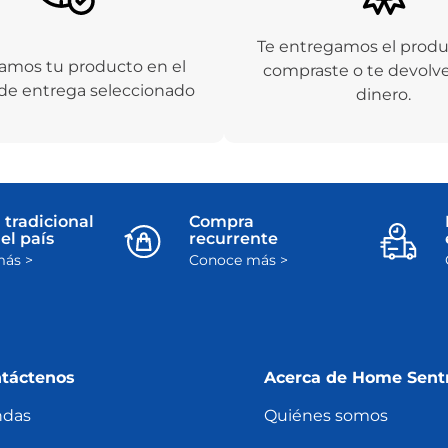
Te entregamos el prod
amos tu producto en el
compraste o te devolv
de entrega seleccionado
dinero.
 tradicional
Compra
el país
recurrente
ás >
Conoce más >
táctenos
Acerca de Home Sent
ndas
Quiénes somos