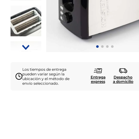
Los tiempos de entrega
pueden variar según la
Entrega
Despacho
ubicación y el método de
express
a domicilio
envío seleccionado.