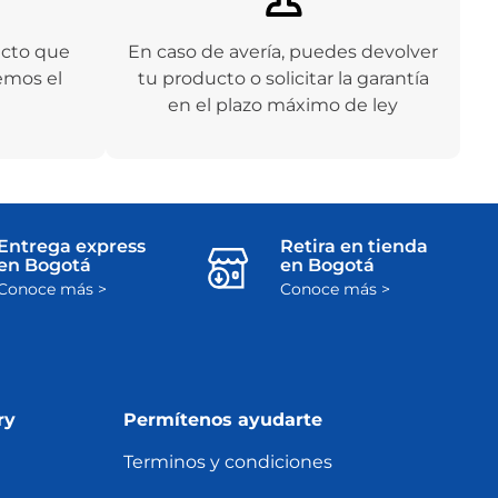
ucto que
En caso de avería, puedes devolver
emos el
tu producto o solicitar la garantía
en el plazo máximo de ley
Entrega express
Retira en tienda
en Bogotá
en Bogotá
Conoce más >
Conoce más >
ry
Permítenos ayudarte
Terminos y condiciones