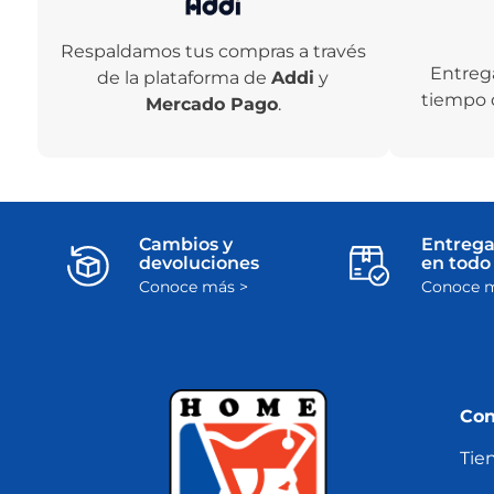
Respaldamos tus compras a través
Entreg
de la plataforma de
Addi
y
tiempo 
Mercado Pago
.
Cambios y
Entrega
devoluciones
en todo 
Conoce más >
Conoce m
Con
Tie