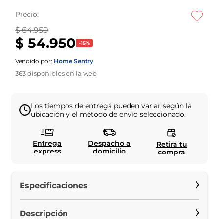
Precio:
$ 64.950
$ 54.950
-
15
%
Vendido por:
Home Sentry
363
disponibles en la web
Los tiempos de entrega pueden variar según la
ubicación y el método de envío seleccionado.
Entrega
Despacho a
Retira tu
express
domicilio
compra
Especificaciones
Descripción