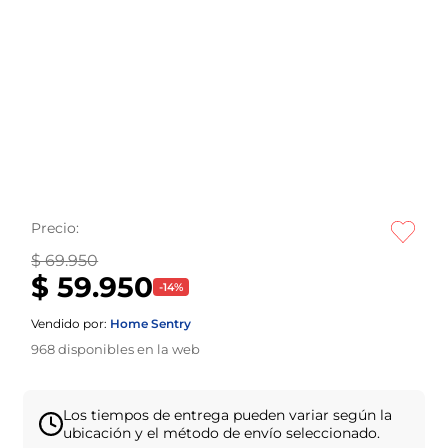
Precio:
$ 69.950
$ 59.950
-
14
%
Vendido por:
Home Sentry
968
disponibles en la web
Los tiempos de entrega pueden variar según la
ubicación y el método de envío seleccionado.