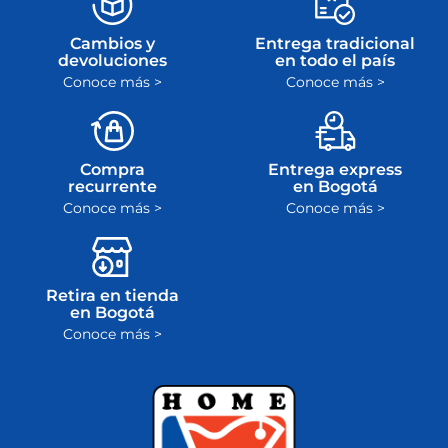
dinero
plazo máximo de
ley
Cambios y
Entrega tradicional
devoluciones
en todo el país
Conoce más >
Conoce más >
Compra
Entrega express
recurrente
en Bogotá
Conoce más >
Conoce más >