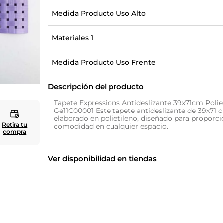
Medida Producto Uso Alto
10
.
cuadros
Materiales 1
Medida Producto Uso Frente
Descripción del producto
Tapete Expressions Antideslizante 39x71cm Poliet
Ge11C00001 Este tapete antideslizante de 39x71 
elaborado en polietileno, diseñado para proporc
Retira tu
comodidad en cualquier espacio.
compra
Ver disponibilidad en tiendas