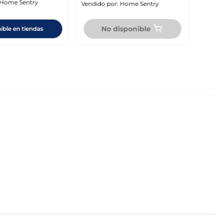
Home Sentry
Vendido por:
Home Sentry
No disponible
ible en tiendas