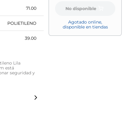
71.00
No disponible
Agotado online,
POLIETILENO
disponible en tiendas
39.00
ileno Lila
cm está
ionar seguridad y