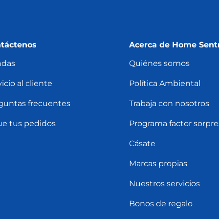
táctenos
Acerca de Home Sent
ndas
Quiénes somos
icio al cliente
Política Ambiental
guntas frecuentes
Trabaja con nosotros
ue tus pedidos
Programa factor sorpre
Cásate
Marcas propias
Nuestros servicios
Bonos de regalo