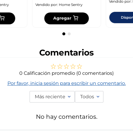
Vendido por:
entry
Vendido por:
Home Sentry
Dispon
Agregar
Comentarios
☆
☆
☆
☆
☆
0 Calificación promedio
(0 comentarios)
Por favor, inicia sesión para escribir un comentario.
Más reciente
Todos
No hay comentarios.