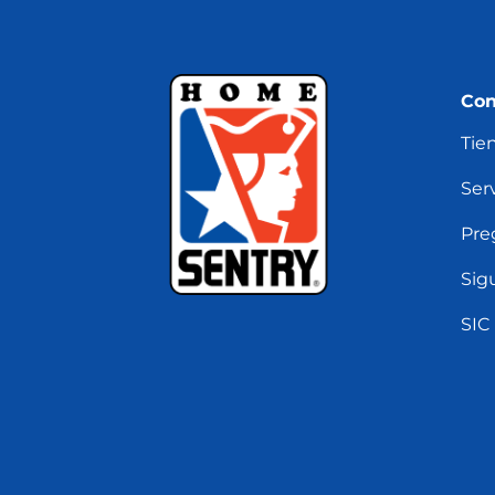
Con
Tie
Serv
Pre
Sig
SIC