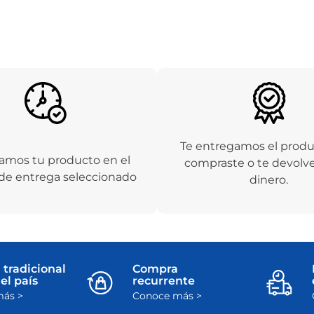
Te entregamos el prod
amos tu producto en el
compraste o te devolv
de entrega seleccionado
dinero.
 tradicional
Compra
el país
recurrente
ás >
Conoce más >