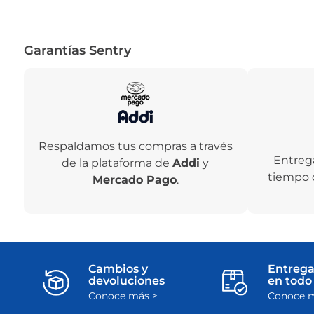
Garantías Sentry
Respaldamos tus compras a través
Entreg
de la plataforma de
Addi
y
tiempo 
Mercado Pago
.
Cambios y
Entrega
devoluciones
en todo 
Conoce más >
Conoce m