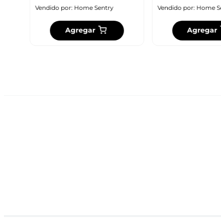
Vendido por:
Home Sentry
Vendido por:
Home S
Agregar
Agregar