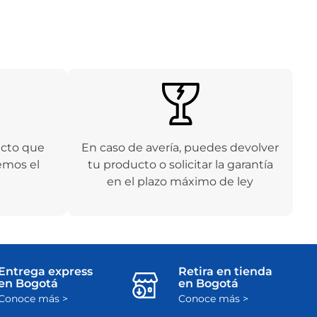
ucto que
En caso de avería, puedes devolver
emos el
tu producto o solicitar la garantía
en el plazo máximo de ley
Entrega express
Retira en tienda
en Bogotá
en Bogotá
Conoce más >
Conoce más >