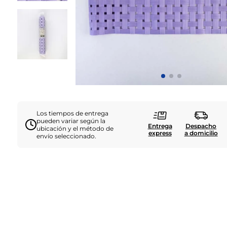
Los tiempos de entrega
pueden variar según la
Entrega
Despacho
ubicación y el método de
express
a domicilio
envío seleccionado.