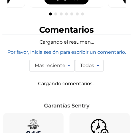
Comentarios
Cargando el resumen…
Por favor, inicia sesión para escribir un comentario.
Más reciente
Todos
Cargando comentarios…
Garantías Sentry