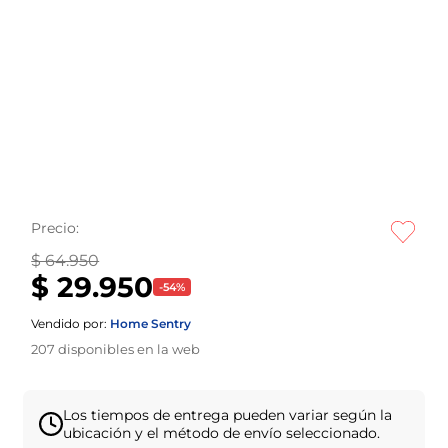
Precio:
$ 64.950
$ 29.950
-
54
%
Vendido por:
Home Sentry
207
disponibles en la web
Los tiempos de entrega pueden variar según la
ubicación y el método de envío seleccionado.