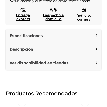
ubicación y el método de envío seleccionado.
Entrega
Despacho a
Retira tu
express
domicilio
compra
Especificaciones
Descripción
Ver disponibilidad en tiendas
Productos Recomendados