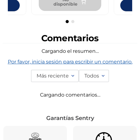
disponible
ndas
Dis
Comentarios
Cargando el resumen…
Por favor, inicia sesión para escribir un comentario.
Más reciente
Todos
Cargando comentarios…
Garantías Sentry