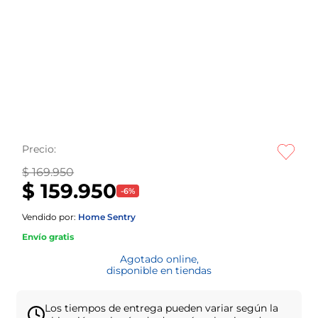
Precio:
$ 169.950
$ 159.950
-
6
%
Vendido por:
Home Sentry
Envío gratis
Agotado online,
disponible en tiendas
Los tiempos de entrega pueden variar según la