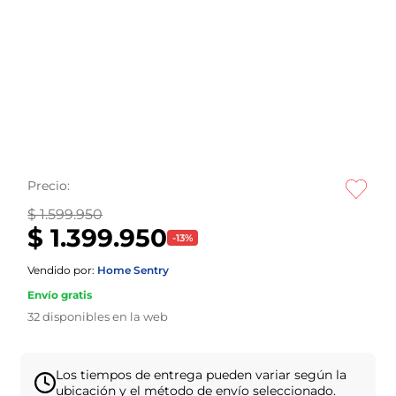
Precio:
$ 1.599.950
$ 1.399.950
-
13
%
Vendido por:
Home Sentry
Envío gratis
32
disponibles en la web
Los tiempos de entrega pueden variar según la
ubicación y el método de envío seleccionado.