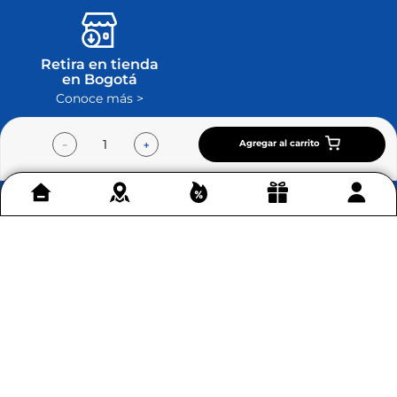
Retira en tienda
en Bogotá
Conoce más >
Agregar al carrito
－
＋
Contáctenos
+
Acerca de Home Sentry
+