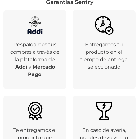
Garantías Sentry
Respaldamos tus
Entregamos tu
compras a través de
producto en el
la plataforma de
tiempo de entrega
Addi
y
Mercado
seleccionado
Pago
.
Te entregamos el
En caso de avería,
producto que
puedes devolver tu