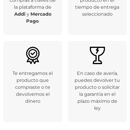
compras a través de
producto en el
la plataforma de
tiempo de entrega
Addi
y
Mercado
seleccionado
Pago
.
Te entregamos el
En caso de avería,
producto que
puedes devolver tu
compraste o te
producto o solicitar
devolvemos el
la garantía en el
dinero
plazo máximo de
ley