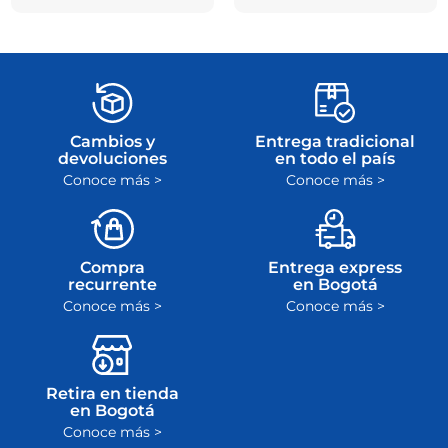
devolvemos el
la garantía en el
dinero
plazo máximo de
ley
Cambios y
Entrega tradicional
devoluciones
en todo el país
Conoce más >
Conoce más >
Compra
Entrega express
recurrente
en Bogotá
Conoce más >
Conoce más >