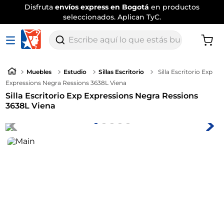
Disfruta
envíos express en Bogotá
en productos
seleccionados. Aplican TyC.
Escribe aquí lo que estás buscando
Muebles
Estudio
Sillas Escritorio
Silla Escritorio Exp
Expressions Negra Ressions 3638L Viena
Silla Escritorio Exp Expressions Negra Ressions
3638L Viena