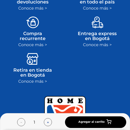
devoluciones
en todo el país
Conoce más >
Conoce más >
Compra
Entrega express
recurrente
en Bogotá
Conoce más >
Conoce más >
Retira en tienda
en Bogotá
Conoce más >
Agregar al carrito
－
＋