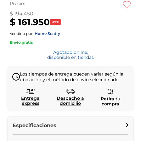
Precio:
$ 194.450
$ 161.950
-
17
%
Vendido por:
Home Sentry
Envío gratis
Agotado online,
disponible en tiendas
Los tiempos de entrega pueden variar según la
ubicación y el método de envío seleccionado.
Entrega
Despacho a
Retira tu
express
domicilio
compra
Especificaciones