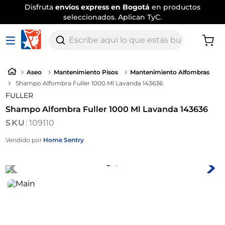
Disfruta
envíos express en Bogotá
en productos
seleccionados. Aplican TyC.
Escribe aquí lo que estás buscando
Aseo
Mantenimiento Pisos
Mantenimiento Alfombras
Shampo Alfombra Fuller 1000 Ml Lavanda 143636
FULLER
Shampo Alfombra Fuller 1000 Ml Lavanda 143636
:
109110
Vendido por
Home Sentry