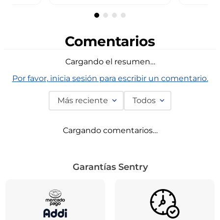
Comentarios
Cargando el resumen…
Por favor, inicia sesión para escribir un comentario.
Más reciente
Todos
Cargando comentarios…
Garantías Sentry