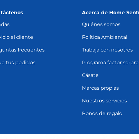
táctenos
Acerca de Home Sent
ndas
Quiénes somos
icio al cliente
Política Ambiental
guntas frecuentes
Trabaja con nosotros
ue tus pedidos
Programa factor sorpre
Cásate
Marcas propias
Nuestros servicios
Bonos de regalo