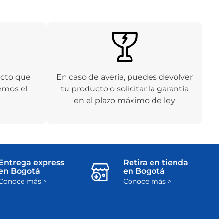
ucto que
En caso de avería, puedes devolver
emos el
tu producto o solicitar la garantía
en el plazo máximo de ley
Entrega express
Retira en tienda
en Bogotá
en Bogotá
Conoce más >
Conoce más >