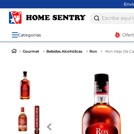
Env
Escribe aquí lo q
Ofer
Categorías
Gourmet
Bebidas Alcohólicas
Ron
Ron Viejo De Ca