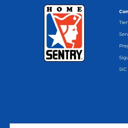
Con
Tie
Serv
Pre
Sig
SIC