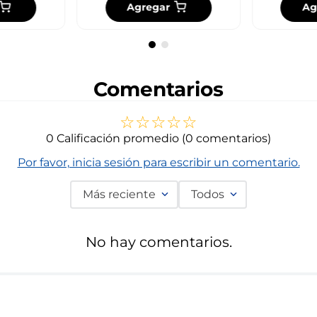
Agregar
Ag
Comentarios
☆
☆
☆
☆
☆
0 Calificación promedio
(0 comentarios)
Por favor, inicia sesión para escribir un comentario.
Más reciente
Todos
No hay comentarios.