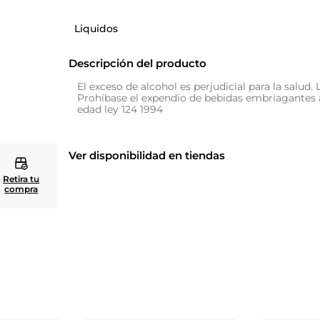
10
.
zapatero
Liquidos
Descripción del producto
El exceso de alcohol es perjudicial para la salud. 
Prohíbase el expendio de bebidas embriagantes
edad ley 124 1994
Ver disponibilidad en tiendas
Retira tu
compra