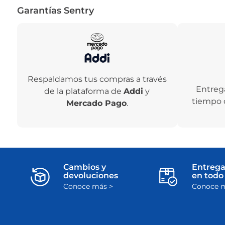
Garantías Sentry
Respaldamos tus compras a través
Entreg
de la plataforma de
Addi
y
tiempo 
Mercado Pago
.
Cambios y
Entrega
devoluciones
en todo 
Conoce más >
Conoce m