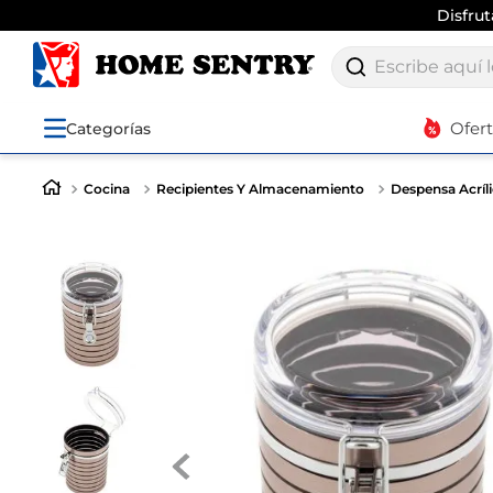
Disfru
Escribe aquí lo q
Ofer
Categorías
Cocina
Recipientes Y Almacenamiento
Despensa Acríl