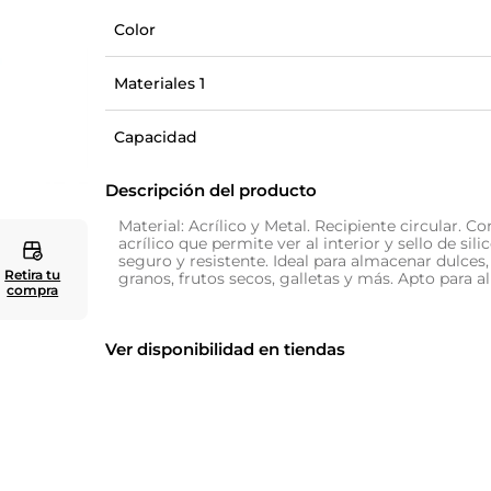
Color
10
.
cuadros
Materiales 1
Capacidad
Descripción del producto
Material: Acrílico y Metal. Recipiente circular. C
acrílico que permite ver al interior y sello de sili
seguro y resistente. Ideal para almacenar dulces, 
Retira tu
granos, frutos secos, galletas y más. Apto para a
compra
Ver disponibilidad en tiendas