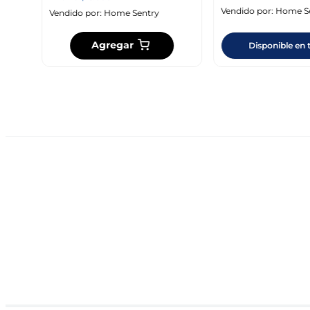
Vendido por:
Home S
Vendido por:
Home Sentry
Agregar
Disponible en 