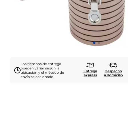
Los tiempos de entrega
pueden variar según la
Entrega
Despacho
ubicación y el método de
express
a domicilio
envío seleccionado.