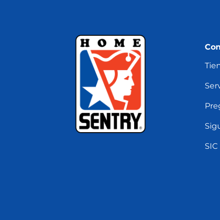
Con
Tie
Serv
Pre
Sig
SIC