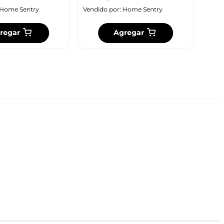
Home Sentry
Vendido por:
Home Sentry
regar
Agregar