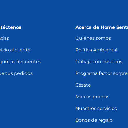
táctenos
Acerca de Home Sent
ndas
Quiénes somos
icio al cliente
Política Ambiental
guntas frecuentes
Trabaja con nosotros
ue tus pedidos
Programa factor sorpre
Cásate
Marcas propias
Nuestros servicios
Bonos de regalo