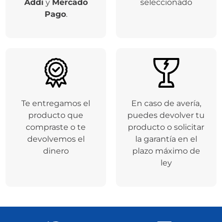
Respaldamos tus
Entregamos tu
compras a través de
producto en el
la plataforma de
tiempo de entrega
Addi
y
Mercado
seleccionado
Pago
.
Te entregamos el
En caso de avería,
producto que
puedes devolver tu
compraste o te
producto o solicitar