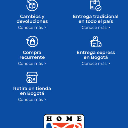
devolvemos el
la garantía en el
dinero
plazo máximo de
ley
Cambios y
Entrega tradicional
devoluciones
en todo el país
Conoce más >
Conoce más >
Compra
Entrega express
recurrente
en Bogotá
Conoce más >
Conoce más >