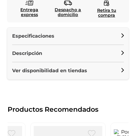
Entrega
Despacho a
Retira tu
express
domicilio
compra
Especificaciones
Descripción
Ver disponibilidad en tiendas
Productos Recomendados