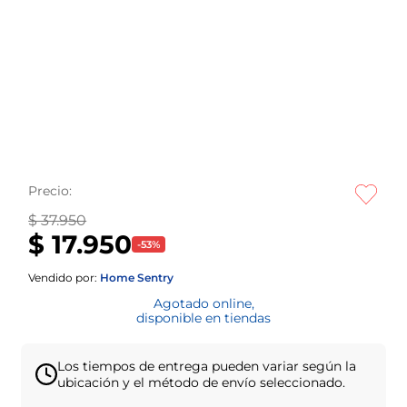
Precio:
$ 37.950
$ 17.950
-
53
%
Vendido por:
Home Sentry
Agotado online,
disponible en tiendas
Los tiempos de entrega pueden variar según la
ubicación y el método de envío seleccionado.