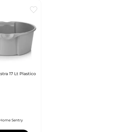
tra 17 Lt Plastico
Home Sentry