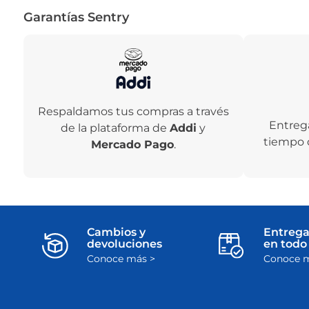
Garantías Sentry
Respaldamos tus compras a través
Entreg
de la plataforma de
Addi
y
tiempo 
Mercado Pago
.
Cambios y
Entrega
devoluciones
en todo 
Conoce más >
Conoce m