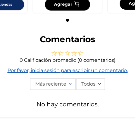
Ag
Agregar
tiendas
Comentarios
☆
☆
☆
☆
☆
0 Calificación promedio
(0 comentarios)
Por favor, inicia sesión para escribir un comentario.
Más reciente
Todos
No hay comentarios.