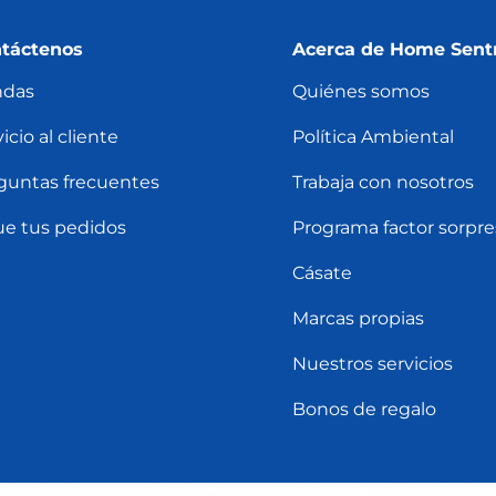
táctenos
Acerca de Home Sent
ndas
Quiénes somos
icio al cliente
Política Ambiental
guntas frecuentes
Trabaja con nosotros
ue tus pedidos
Programa factor sorpre
Cásate
Marcas propias
Nuestros servicios
Bonos de regalo