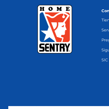
Con
Tie
Serv
Pre
Sig
SIC