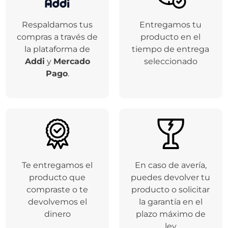
Comentarios
Cargando el resumen…
Por favor, inicia sesión para escribir un comentario.
Más reciente
Todos
Cargando comentarios…
Garantías Sentry
Respaldamos tus
Entregamos tu