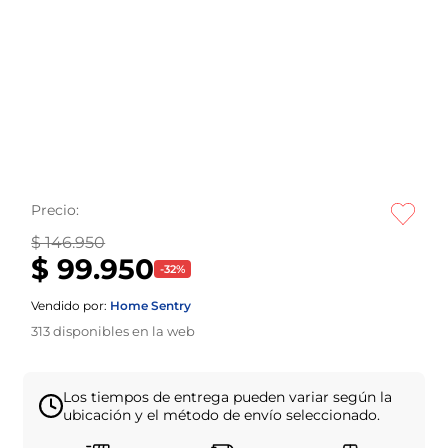
Precio:
$ 146.950
$ 99.950
-
32
%
Vendido por:
Home Sentry
313
disponibles en la web
Los tiempos de entrega pueden variar según la
ubicación y el método de envío seleccionado.