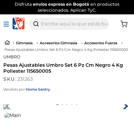
Disfruta
envíos express en Bogotá
en productos
seleccionados. Aplican TyC.
Escribe aquí lo que estás buscando
Gimnasia
Accesorios Gimnasia
Accesorios Fuerza
Pesas Ajustables Umbro Set 6 Pz Cm Negro 4 Kg Poliester 115650005
UMBRO
Pesas Ajustables Umbro Set 6 Pz Cm Negro 4 Kg
Poliester 115650005
:
231263
Vendido por
Home Sentry