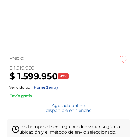
Precio:
$ 1.919.950
$ 1.599.950
-
17
%
Vendido por:
Home Sentry
Envío gratis
Agotado online,
disponible en tiendas
Los tiempos de entrega pueden variar según la
ubicación y el método de envío seleccionado.