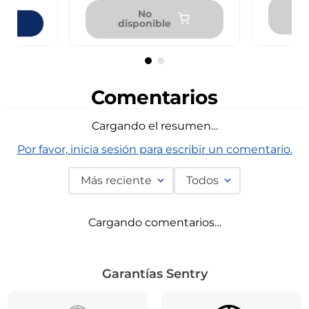
No
d
disponible
ndas
Comentarios
Cargando el resumen…
Por favor, inicia sesión para escribir un comentario.
Más reciente
Todos
Cargando comentarios…
Garantías Sentry