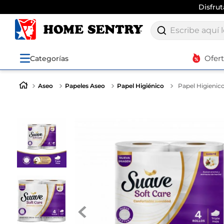
Disfru
Escribe aquí lo q
Ofer
Categorías
Aseo
Papeles Aseo
Papel Higiénico
Papel Higienic