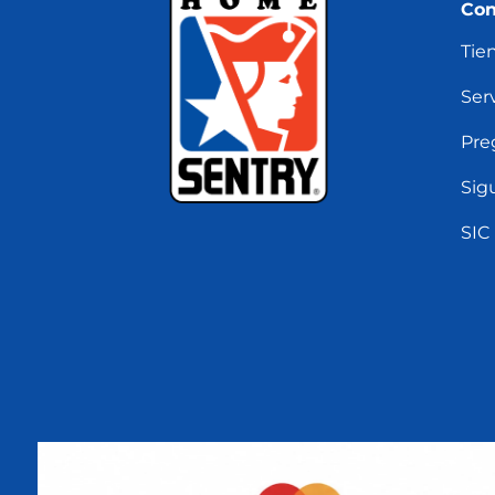
Con
Tie
Serv
Pre
Sig
SIC