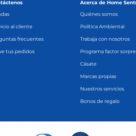
táctenos
Acerca de Home Sent
ndas
Quiénes somos
icio al cliente
Política Ambiental
guntas frecuentes
Trabaja con nosotros
ue tus pedidos
Programa factor sorpre
Cásate
Marcas propias
Nuestros servicios
Bonos de regalo