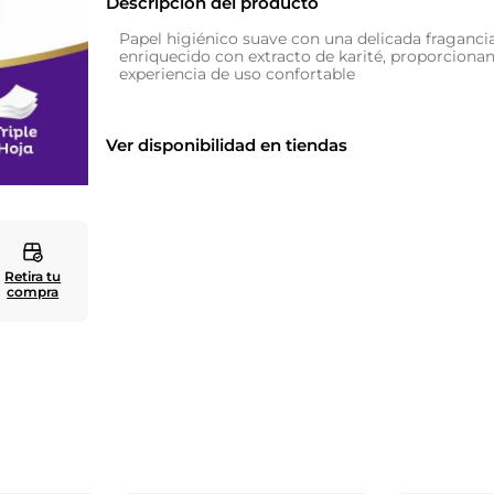
Descripción del producto
10
.
cuadros
Papel higiénico suave con una delicada fragancia
enriquecido con extracto de karité, proporciona
experiencia de uso confortable
Ver disponibilidad en tiendas
Retira tu
compra