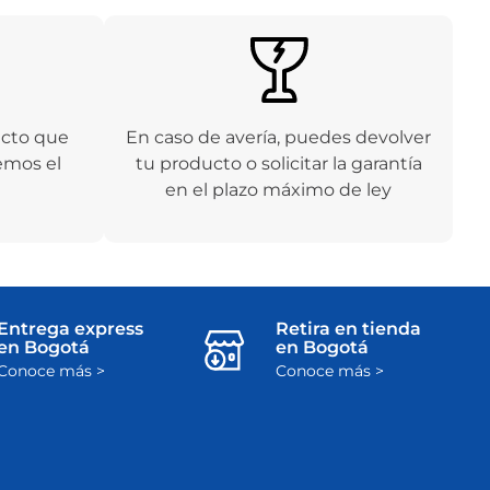
ucto que
En caso de avería, puedes devolver
emos el
tu producto o solicitar la garantía
en el plazo máximo de ley
Entrega express
Retira en tienda
en Bogotá
en Bogotá
Conoce más >
Conoce más >