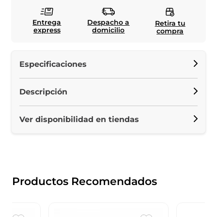
Entrega
Despacho a
Retira tu
express
domicilio
compra
Especificaciones
Descripción
Ver disponibilidad en tiendas
Productos Recomendados