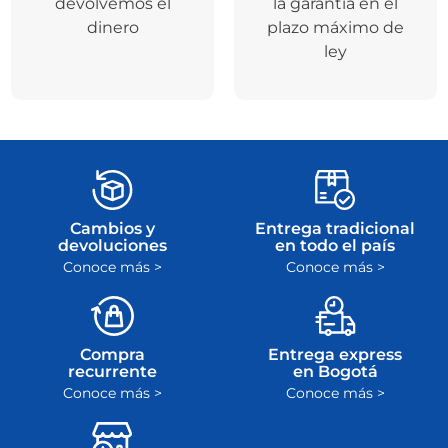
devolvemos el
la garantía en el
dinero
plazo máximo de
ley
Cambios y
Entrega tradicional
devoluciones
en todo el país
Conoce más >
Conoce más >
Compra
Entrega express
recurrente
en Bogotá
Conoce más >
Conoce más >