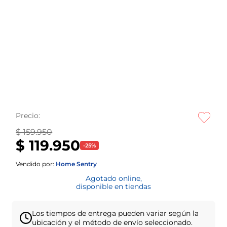
Precio:
$ 159.950
$ 119.950
-
25
%
Vendido por:
Home Sentry
Agotado online,
disponible en tiendas
Los tiempos de entrega pueden variar según la
ubicación y el método de envío seleccionado.