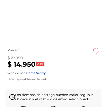
Precio:
$ 22.950
$ 14.950
-
35
%
Vendido por:
Home Sentry
146
disponibles en la web
Los tiempos de entrega pueden variar según la
ubicación y el método de envío seleccionado.