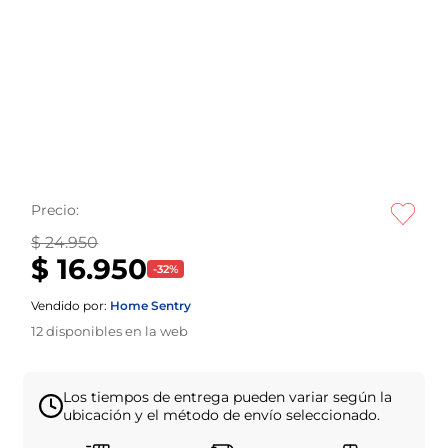
Precio:
$ 24.950
$ 16.950
-
32
%
Vendido por:
Home Sentry
12
disponibles en la web
Los tiempos de entrega pueden variar según la
ubicación y el método de envío seleccionado.