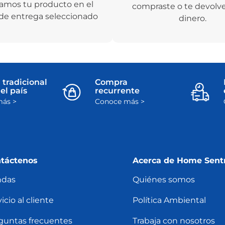
amos tu producto en el
compraste o te devolv
de entrega seleccionado
dinero.
 tradicional
Compra
el país
recurrente
ás >
Conoce más >
táctenos
Acerca de Home Sent
ndas
Quiénes somos
icio al cliente
Política Ambiental
guntas frecuentes
Trabaja con nosotros