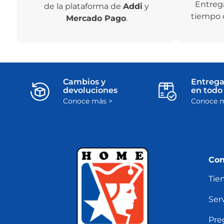
Entreg
de la plataforma de
Addi
y
tiempo 
Mercado Pago
.
Cambios y
Entrega
devoluciones
en todo 
Conoce más >
Conoce m
Con
Tie
Serv
Pre