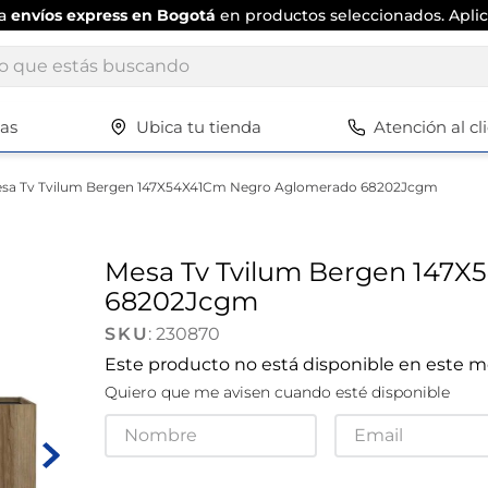
ta
envíos express en Bogotá
en productos seleccionados. Aplic
ue estás buscando
tas
Ubica tu tienda
Atención al cl
Términos más buscados
1
.
scrub daddy
sa Tv Tvilum Bergen 147X54X41Cm Negro Aglomerado 68202Jcgm
2
.
escritorio
3
.
vajilla
Mesa Tv Tvilum Bergen 147
4
.
silla
68202Jcgm
5
.
closet
:
230870
Este producto no está disponible en este
6
.
espejo
Quiero que me avisen cuando esté disponible
7
.
vajillas
8
.
cafetera
9
.
zapatero