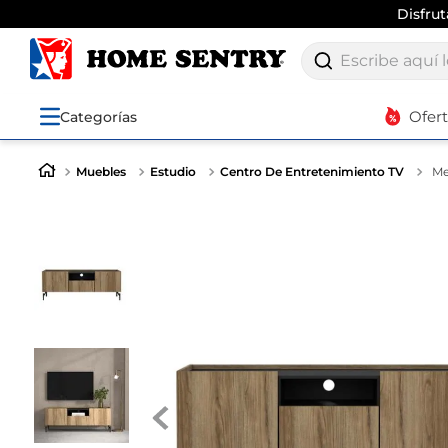
Disfru
Escribe aquí lo q
Ofer
Categorías
Muebles
Estudio
Centro De Entretenimiento TV
Me