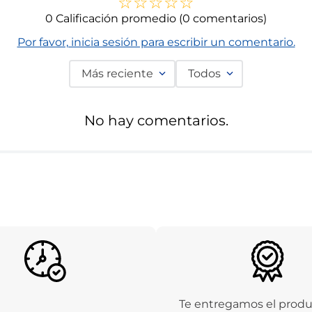
☆
☆
☆
☆
☆
0 Calificación promedio
(0 comentarios)
Por favor, inicia sesión para escribir un comentario.
Más reciente
Todos
No hay comentarios.
Te entregamos el prod