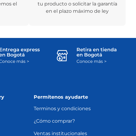
emos el
tu producto o solicitar la garantía
en el plazo máximo de ley
Entrega express
Retira en tienda
en Bogotá
en Bogotá
Conoce más >
Conoce más >
ry
Permítenos ayudarte
Terminos y condiciones
¿Cómo comprar?
Ventas institucionales