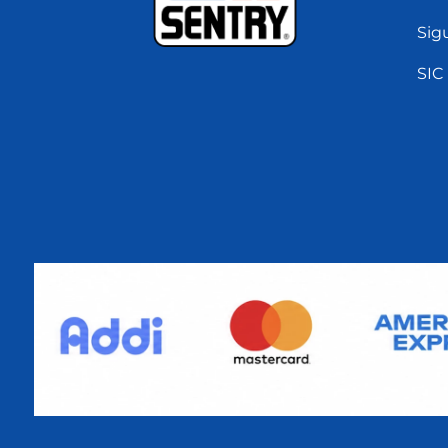
Sig
SIC