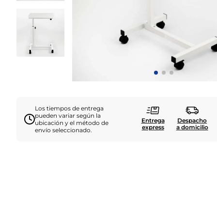
Los tiempos de entrega
pueden variar según la
Entrega
Despacho
ubicación y el método de
express
a domicilio
envío seleccionado.