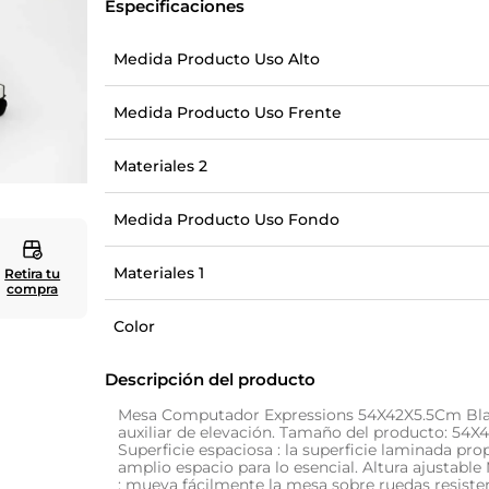
Especificaciones
10
.
cuadros
Medida Producto Uso Alto
Medida Producto Uso Frente
Materiales 2
Medida Producto Uso Fondo
Materiales 1
Retira tu
compra
Color
Descripción del producto
Mesa Computador Expressions 54X42X5.5Cm Bl
auxiliar de elevación. Tamaño del producto: 54
Superficie espaciosa : la superficie laminada pr
amplio espacio para lo esencial. Altura ajustable
: mueva fácilmente la mesa sobre ruedas resiste