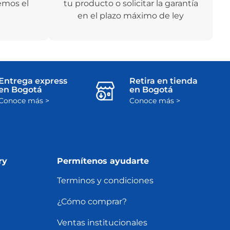
emos el
tu producto o solicitar la garantía
en el plazo máximo de ley
Entrega express
Retira en tienda
en Bogotá
en Bogotá
Conoce más >
Conoce más >
ry
Permítenos ayudarte
Terminos y condiciones
¿Cómo comprar?
Ventas institucionales