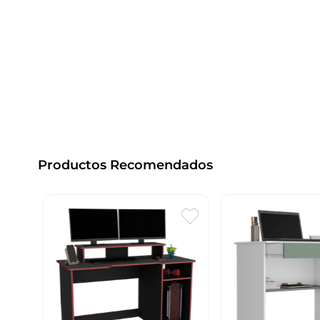
Productos Recomendados
2