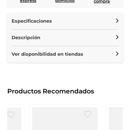
express
domicilio
compra
Especificaciones
Descripción
Ver disponibilidad en tiendas
Productos Recomendados