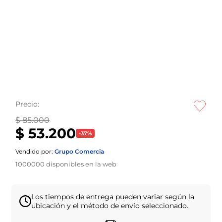
Precio:
$ 85.000
$ 53.200
-
37
%
Vendido por:
Grupo Comercia
1000000
disponibles en la web
Los tiempos de entrega pueden variar según la
ubicación y el método de envío seleccionado.