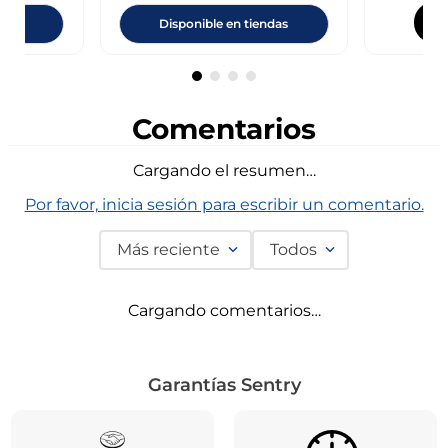
ndas
Disponible en tiendas
Comentarios
Cargando el resumen…
Por favor, inicia sesión para escribir un comentario.
Más reciente
Todos
Cargando comentarios…
Garantías Sentry