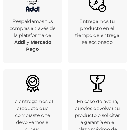
Respaldamos tus
Entregamos tu
compras a través de
producto en el
la plataforma de
tiempo de entrega
Addi
y
Mercado
seleccionado
Pago
.
Te entregamos el
En caso de avería,
producto que
puedes devolver tu
compraste o te
producto o solicitar
devolvemos el
la garantía en el
dinero
plazo máximo de