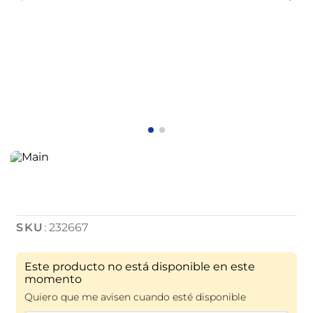
:
232667
Este producto no está disponible en este
momento
Quiero que me avisen cuando esté disponible