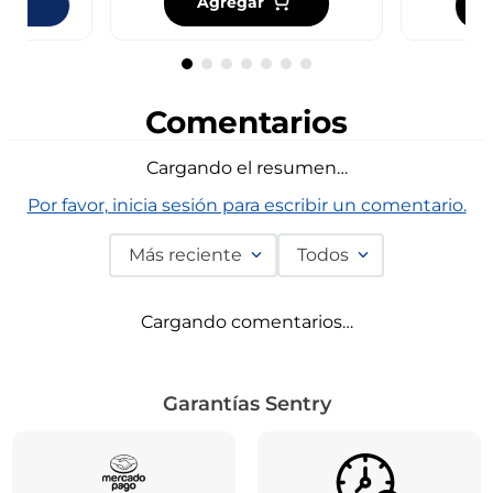
Agregar
ndas
Comentarios
Cargando el resumen…
Por favor, inicia sesión para escribir un comentario.
Más reciente
Todos
Cargando comentarios…
Garantías Sentry