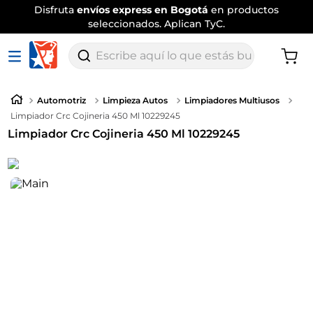
Disfruta
envíos express en Bogotá
en productos
seleccionados. Aplican TyC.
Escribe aquí lo que estás buscando
Automotriz
Limpieza Autos
Limpiadores Multiusos
Limpiador Crc Cojineria 450 Ml 10229245
Limpiador Crc Cojineria 450 Ml 10229245