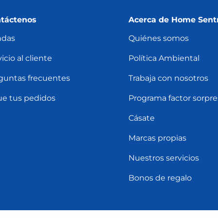
táctenos
Acerca de Home Sent
ndas
Quiénes somos
icio al cliente
Política Ambiental
guntas frecuentes
Trabaja con nosotros
ue tus pedidos
Programa factor sorpre
Cásate
Marcas propias
Nuestros servicios
Bonos de regalo