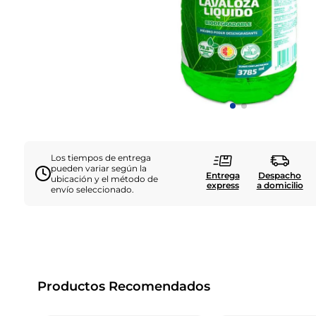
Los tiempos de entrega
pueden variar según la
Entrega
Despacho
ubicación y el método de
express
a domicilio
envío seleccionado.
Productos Recomendados