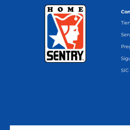
Con
Tie
Serv
Pre
Sig
SIC