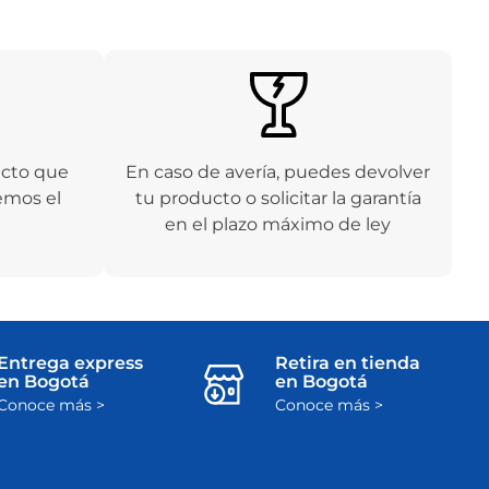
ucto que
En caso de avería, puedes devolver
emos el
tu producto o solicitar la garantía
en el plazo máximo de ley
Entrega express
Retira en tienda
en Bogotá
en Bogotá
Conoce más >
Conoce más >