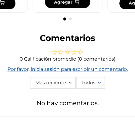
Agregar
Ag
Comentarios
☆
☆
☆
☆
☆
0 Calificación promedio
(0 comentarios)
Por favor, inicia sesión para escribir un comentario.
Más reciente
Todos
No hay comentarios.