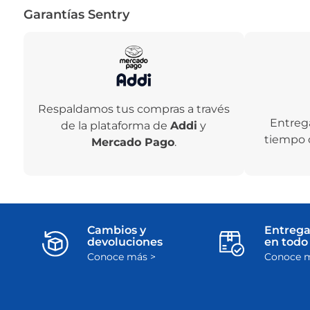
Garantías Sentry
Respaldamos tus compras a través
Entreg
de la plataforma de
Addi
y
tiempo 
Mercado Pago
.
Cambios y
Entrega
devoluciones
en todo 
Conoce más >
Conoce m