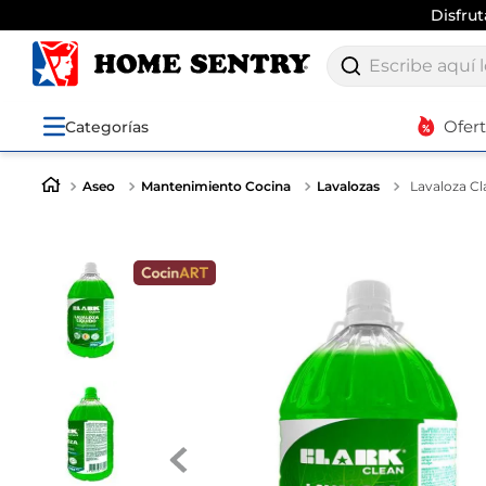
Disfru
Escribe aquí lo q
Ofer
Categorías
Aseo
Mantenimiento Cocina
Lavalozas
Lavaloza Cl