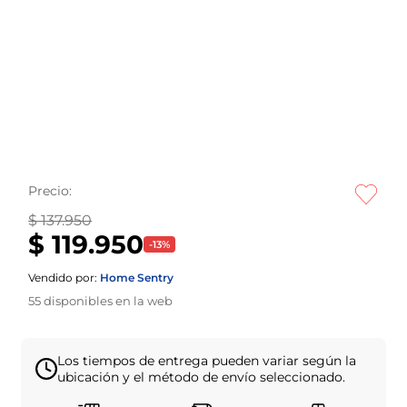
Precio:
$ 137.950
$ 119.950
-
13
%
Vendido por:
Home Sentry
55
disponibles en la web
Los tiempos de entrega pueden variar según la
ubicación y el método de envío seleccionado.