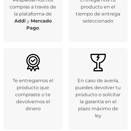
Respaldamos tus
Entregamos tu
compras a través de
producto en el
la plataforma de
tiempo de entrega
Addi
y
Mercado
seleccionado
Pago
.
Te entregamos el
En caso de avería,
producto que
puedes devolver tu
compraste o te
producto o solicitar