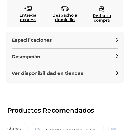
Entrega
Despacho a
Retira tu
express
domicilio
compra
Especificaciones
Descripción
Ver disponibilidad en tiendas
Productos Recomendados