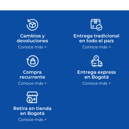
devolvemos el
la garantía en el
dinero
plazo máximo de
ley
Cambios y
Entrega tradicional
devoluciones
en todo el país
Conoce más >
Conoce más >
Compra
Entrega express
recurrente
en Bogotá
Conoce más >
Conoce más >