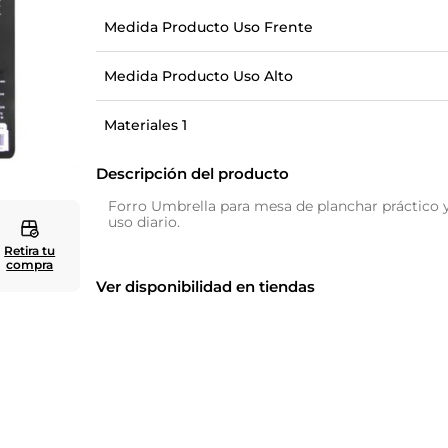
Medida Producto Uso Frente
10
.
cuadros
Medida Producto Uso Alto
Materiales 1
Descripción del producto
Forro Umbrella para mesa de planchar práctico y
uso diario.
Retira tu
compra
Ver disponibilidad en tiendas