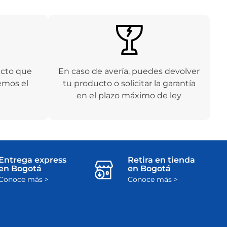
ucto que
En caso de avería, puedes devolver
emos el
tu producto o solicitar la garantía
en el plazo máximo de ley
Entrega express
Retira en tienda
en Bogotá
en Bogotá
Conoce más >
Conoce más >