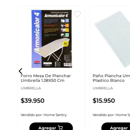
Forro Mesa De Planchar
Paño Plancha Um
Umbrella 1.38X50 Cm
Plastico Blanco
UMBRELLA
UMBRELLA
$
39
.
950
$
15
.
950
Vendido por:
Home Sentry
Vendido por:
Home S
Agregar
Agregar