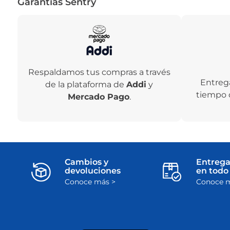
Garantías Sentry
Respaldamos tus compras a través
Entreg
de la plataforma de
Addi
y
tiempo 
Mercado Pago
.
Cambios y
Entrega
devoluciones
en todo 
Conoce más >
Conoce m