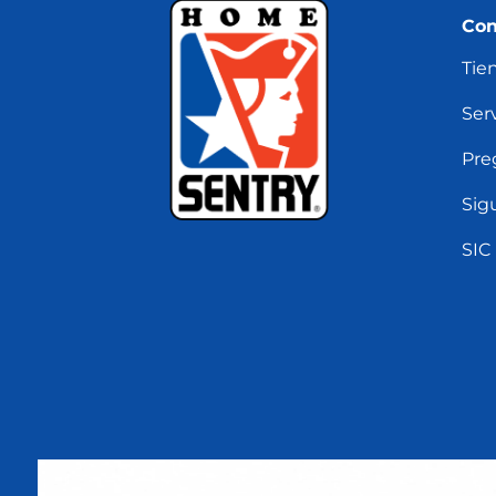
Con
Tie
Serv
Pre
Sig
SIC