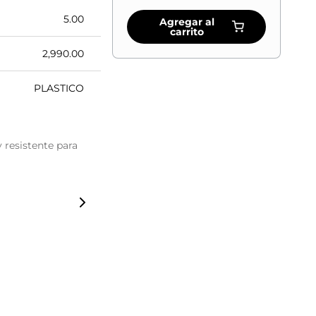
5.00
Agregar al
carrito
2,990.00
PLASTICO
 resistente para