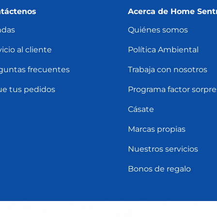
táctenos
Acerca de Home Sent
ndas
Quiénes somos
icio al cliente
Política Ambiental
guntas frecuentes
Trabaja con nosotros
ue tus pedidos
Programa factor sorpre
Cásate
Marcas propias
Nuestros servicios
Bonos de regalo