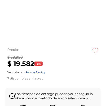
Precio:
$ 39.950
$ 19.582
-
51
%
Vendido por:
Home Sentry
7
disponibles en la web
Los tiempos de entrega pueden variar según la
ubicación y el método de envío seleccionado.