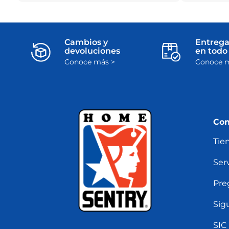
Cambios y
Entrega
devoluciones
en todo 
Conoce más >
Conoce m
Con
Tie
Serv
Pre
Sig
SIC