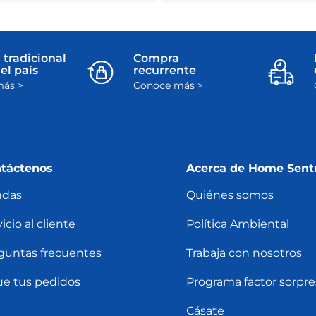
 tradicional
Compra
el país
recurrente
ás >
Conoce más >
táctenos
Acerca de Home Sent
ndas
Quiénes somos
icio al cliente
Política Ambiental
guntas frecuentes
Trabaja con nosotros
ue tus pedidos
Programa factor sorpre
Cásate