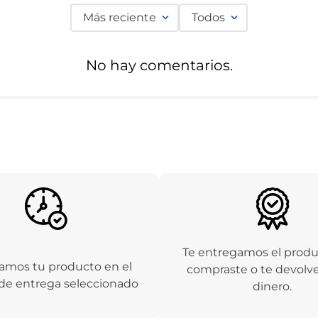
Más reciente
Todos
No hay comentarios.
Te entregamos el prod
amos tu producto en el
compraste o te devolv
de entrega seleccionado
dinero.