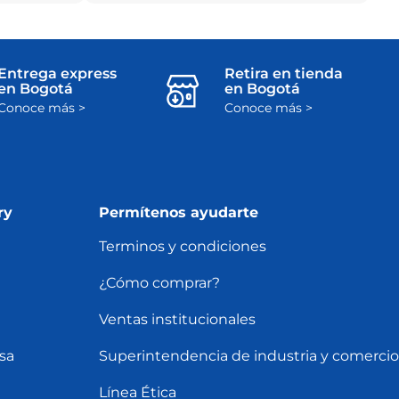
Entrega express
Retira en tienda
en Bogotá
en Bogotá
Conoce más >
Conoce más >
ry
Permítenos ayudarte
Terminos y condiciones
¿Cómo comprar?
Ventas institucionales
sa
Superintendencia de industria y comercio
Línea Ética