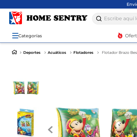
Env
Escribe aquí lo q
Ofer
Categorías
Deportes
Acuáticos
Flotadores
Flotador Brazo Bes