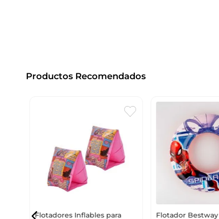
Productos Recomendados
o
Flotadores Inflables para
Flotador Bestway