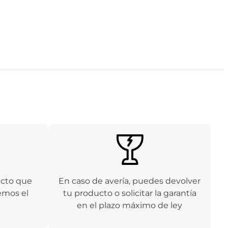
ucto que
En caso de avería, puedes devolver
emos el
tu producto o solicitar la garantía
en el plazo máximo de ley