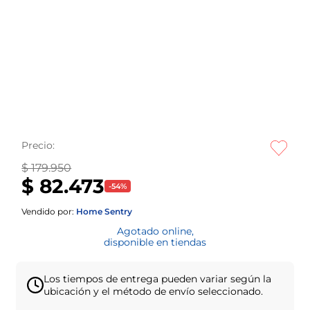
Precio:
$ 179.950
$ 82.473
-
54
%
Vendido por:
Home Sentry
Agotado online,
disponible en tiendas
Los tiempos de entrega pueden variar según la
ubicación y el método de envío seleccionado.