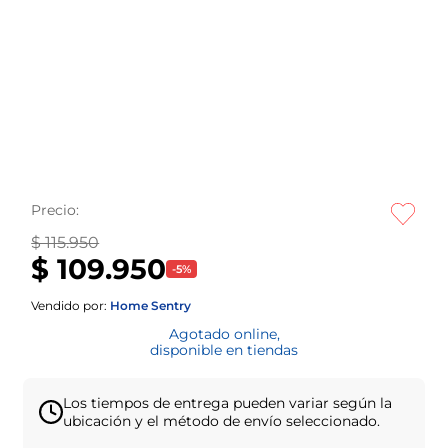
Precio:
$ 115.950
$ 109.950
-
5
%
Vendido por:
Home Sentry
Agotado online,
disponible en tiendas
Los tiempos de entrega pueden variar según la
ubicación y el método de envío seleccionado.