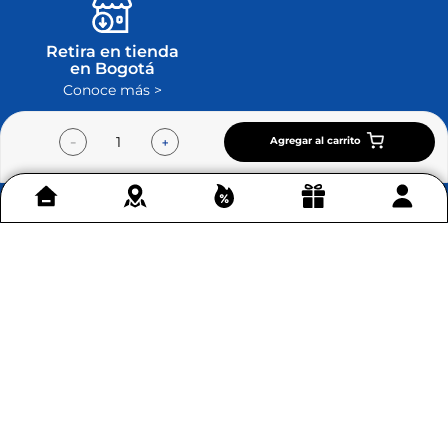
Retira en tienda
en Bogotá
Conoce más >
Agregar al carrito
－
＋
Contáctenos
+
Acerca de Home Sentry
+