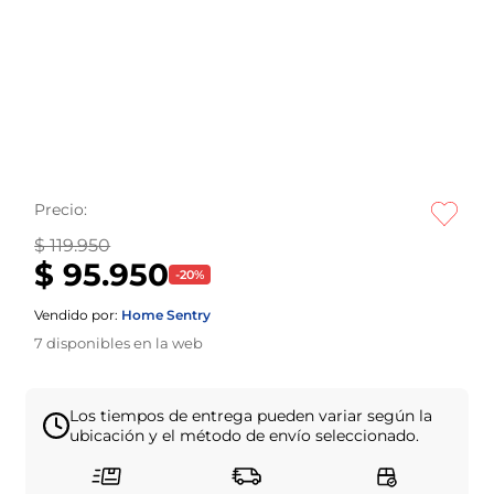
Precio:
$ 119.950
$ 95.950
-
20
%
Vendido por:
Home Sentry
7
disponibles en la web
Los tiempos de entrega pueden variar según la
ubicación y el método de envío seleccionado.