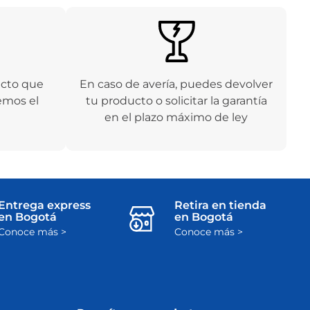
ucto que
En caso de avería, puedes devolver
emos el
tu producto o solicitar la garantía
en el plazo máximo de ley
Entrega express
Retira en tienda
en Bogotá
en Bogotá
Conoce más >
Conoce más >