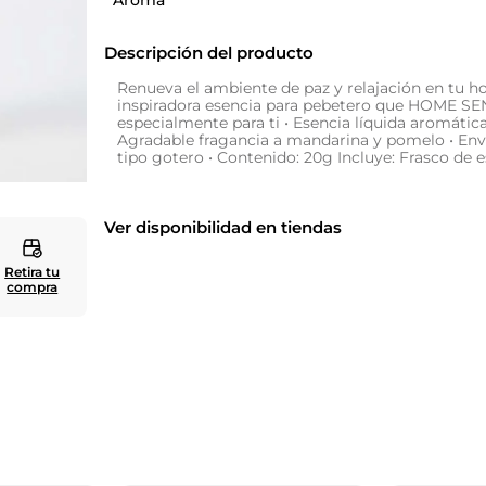
Aroma
10
.
cuadros
Descripción del producto
Renueva el ambiente de paz y relajación en tu h
inspiradora esencia para pebetero que HOME SE
especialmente para ti • Esencia líquida aromátic
Agradable fragancia a mandarina y pomelo • Env
tipo gotero • Contenido: 20g Incluye: Frasco de 
Ver disponibilidad en tiendas
Retira tu
compra