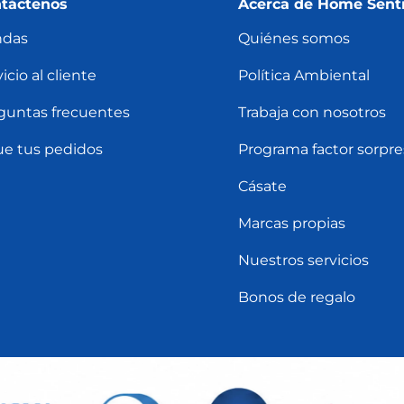
táctenos
Acerca de Home Sent
ndas
Quiénes somos
icio al cliente
Política Ambiental
guntas frecuentes
Trabaja con nosotros
ue tus pedidos
Programa factor sorpre
Cásate
Marcas propias
Nuestros servicios
Bonos de regalo