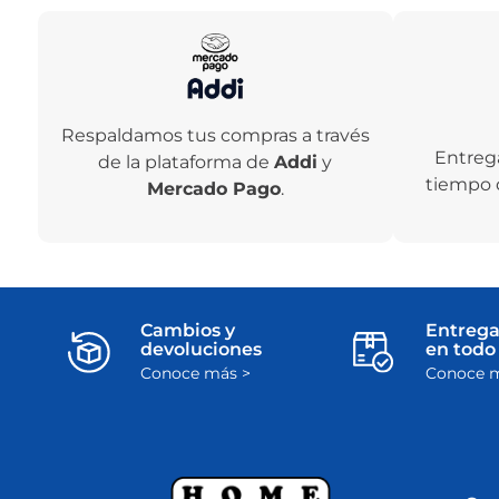
Respaldamos tus compras a través
Entreg
de la plataforma de
Addi
y
tiempo 
Mercado Pago
.
Cambios y
Entrega
devoluciones
en todo 
Conoce más >
Conoce m