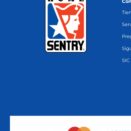
Con
Tie
Serv
Pre
Sig
SIC